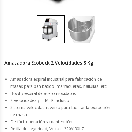
Cocinas Industriales
Encimeras Eléctricas
Congeladoras Tapa De Vidrio
Congeladoras Tapa Dura
Amasadora Ecobeck 2 Velocidades 8 Kg
Congeladores Verticales
Amasadora espiral industrial para fabricación de
masas para pan batido, marraquetas, hallullas, etc.
Coolers / Visicoolers
Bowl y espiral de acero inoxidable.
2 Velocidades y TIMER incluido
Cortadoras De Fiambre
Sistema velocidad reversa para facilitar la extracción
de masa
Cortadoras De Huesos
De fácil operación y mantención.
Rejilla de seguridad, Voltaje 220V 50hZ.