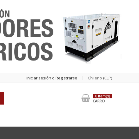
Iniciar sesión o Registrarse
Chileno (CLP)
0 item(s)
CARRO