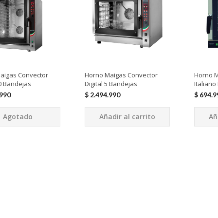
aigas Convector
Horno Maigas Convector
Horno M
10 Bandejas
Digital 5 Bandejas
Italiano
.990
$
2.494.990
$
694.9
Agotado
Añadir al carrito
Añ