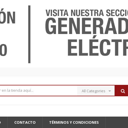
All Categories
O
CONTACTO
TÉRMINOS Y CONDICIONES