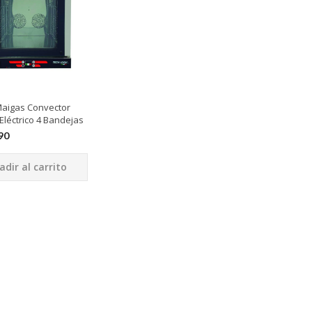
aigas Convector
 Eléctrico 4 Bandejas
90
adir al carrito