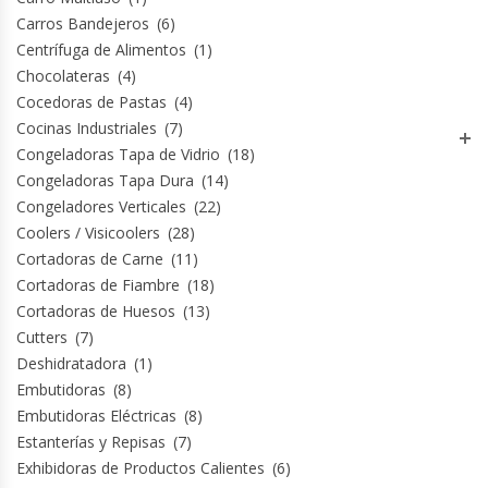
Carros Bandejeros
(6)
Centrífuga de Alimentos
(1)
Chocolateras
(4)
Cocedoras de Pastas
(4)
Cocinas Industriales
(7)
Congeladoras Tapa de Vidrio
(18)
Congeladoras Tapa Dura
(14)
Congeladores Verticales
(22)
Coolers / Visicoolers
(28)
Cortadoras de Carne
(11)
Cortadoras de Fiambre
(18)
Cortadoras de Huesos
(13)
Cutters
(7)
Deshidratadora
(1)
Embutidoras
(8)
Embutidoras Eléctricas
(8)
Estanterías y Repisas
(7)
Exhibidoras de Productos Calientes
(6)