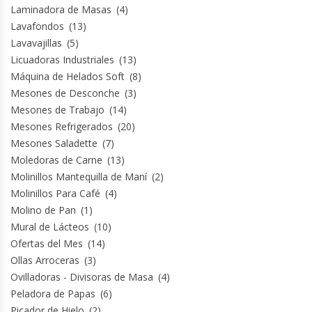
Laminadora de Masas
(4)
Lavafondos
(13)
Lavavajillas
(5)
Licuadoras Industriales
(13)
Máquina de Helados Soft
(8)
Mesones de Desconche
(3)
Mesones de Trabajo
(14)
Mesones Refrigerados
(20)
Mesones Saladette
(7)
Moledoras de Carne
(13)
Molinillos Mantequilla de Maní
(2)
Molinillos Para Café
(4)
Molino de Pan
(1)
Mural de Lácteos
(10)
Ofertas del Mes
(14)
Ollas Arroceras
(3)
Ovilladoras - Divisoras de Masa
(4)
Peladora de Papas
(6)
Picador de Hielo
(2)