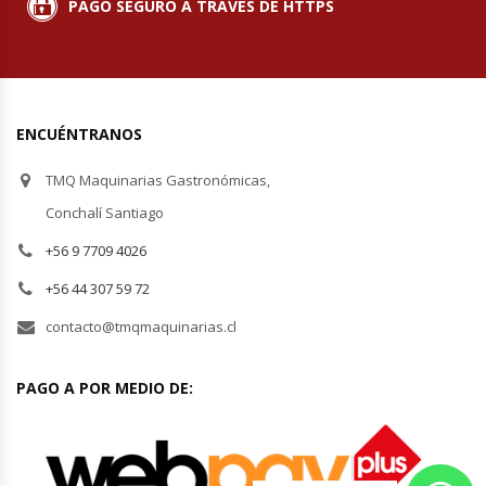
PAGO SEGURO A TRAVÉS DE HTTPS
ENCUÉNTRANOS
TMQ Maquinarias Gastronómicas,
Conchalí Santiago
+56 9 7709 4026
+56 44 307 59 72
contacto@tmqmaquinarias.cl
PAGO A POR MEDIO DE: