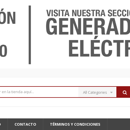
All Categories
O
CONTACTO
TÉRMINOS Y CONDICIONES