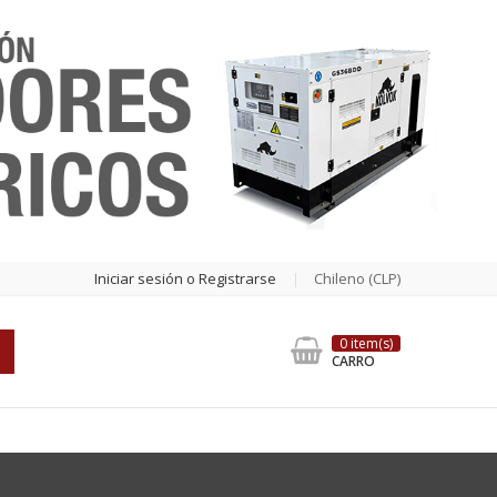
Iniciar sesión o Registrarse
Chileno (CLP)
0 item(s)
CARRO