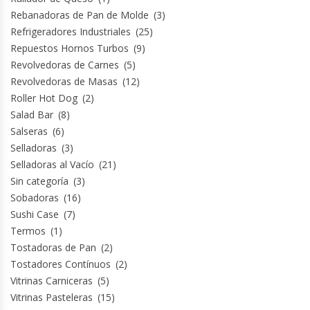
Rebanadoras de Pan de Molde
(3)
Refrigeradores Industriales
(25)
Repuestos Hornos Turbos
(9)
Revolvedoras de Carnes
(5)
Revolvedoras de Masas
(12)
Roller Hot Dog
(2)
Salad Bar
(8)
Salseras
(6)
Selladoras
(3)
Selladoras al Vacío
(21)
Sin categoría
(3)
Sobadoras
(16)
Sushi Case
(7)
Termos
(1)
Tostadoras de Pan
(2)
Tostadores Contínuos
(2)
Vitrinas Carniceras
(5)
Vitrinas Pasteleras
(15)