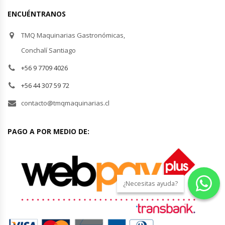
ENCUÉNTRANOS
TMQ Maquinarias Gastronómicas,
Conchalí Santiago
+56 9 7709 4026
+56 44 307 59 72
contacto@tmqmaquinarias.cl
PAGO A POR MEDIO DE:
¿Necesitas ayuda?