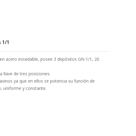
 1/1
n acero inoxidable, posee 3 depósitos GN 1/1, 20
llave de tres posiciones.
casinos ya que en ellos se potencia su función de
, uniforme y constante.