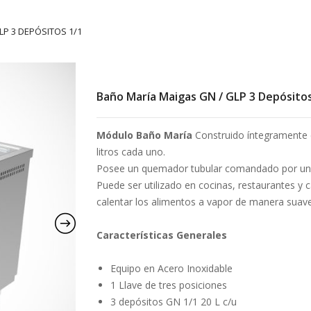
LP 3 DEPÓSITOS 1/1
Baño María Maigas GN / GLP 3 Depósitos
Módulo Baño María
Construido íntegramente e
litros cada uno.
Posee un quemador tubular comandado por una 
Puede ser utilizado en cocinas, restaurantes y 
calentar los alimentos a vapor de manera suave
Características Generales
Equipo en Acero Inoxidable
1 Llave de tres posiciones
3 depósitos GN 1/1 20 L c/u