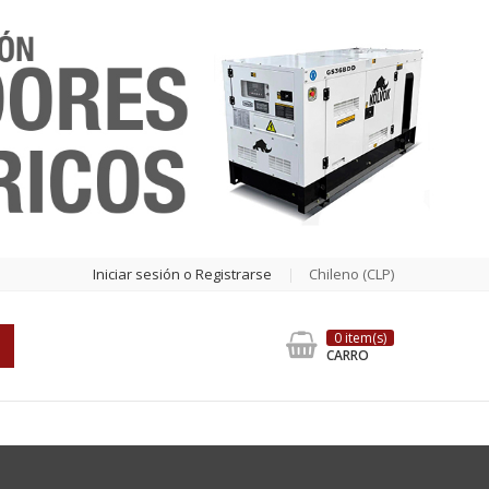
Iniciar sesión o Registrarse
Chileno (CLP)
0 item(s)
CARRO