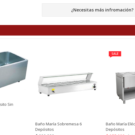
¿Necesitas más infromación?
SALE
ito Sin
Baño María Sobremesa 6
Baño María Eléc
Depósitos
Depósitos