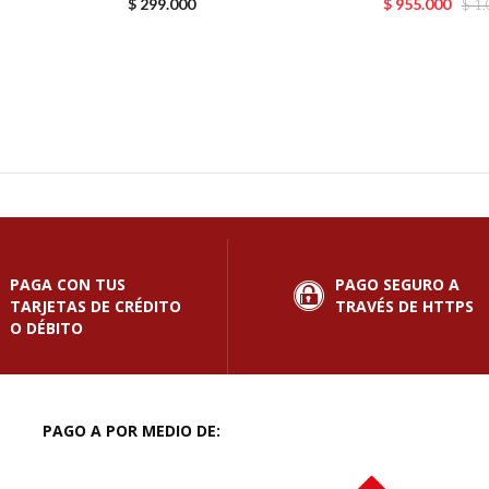
$
299.000
$
955.000
$
1.
PAGA CON TUS
PAGO SEGURO A
TARJETAS DE CRÉDITO
TRAVÉS DE HTTPS
O DÉBITO
PAGO A POR MEDIO DE: