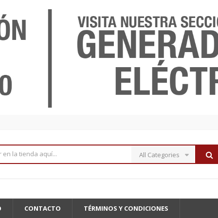
All Categories
O
CONTACTO
TÉRMINOS Y CONDICIONES