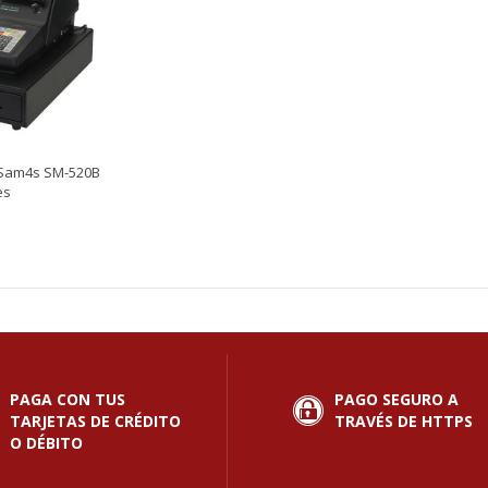
 Sam4s SM-520B
es
PAGA CON TUS
PAGO SEGURO A
TARJETAS DE CRÉDITO
TRAVÉS DE HTTPS
O DÉBITO