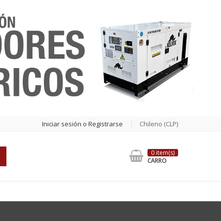
Iniciar sesión o Registrarse
Chileno (CLP)
0 item(s)
CARRO