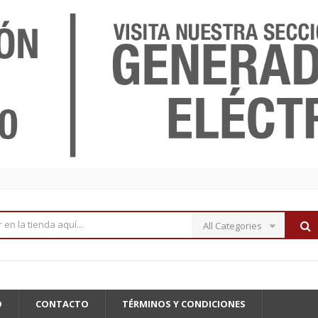
All Categories
O
CONTACTO
TÉRMINOS Y CONDICIONES