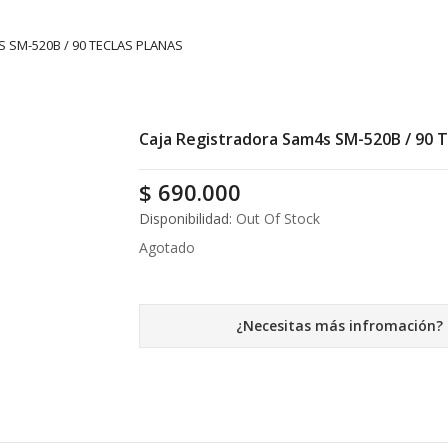
 SM-520B / 90 TECLAS PLANAS
Caja Registradora Sam4s SM-520B / 90 T
$
690.000
Disponibilidad:
Out Of Stock
Agotado
¿Necesitas más infromación?