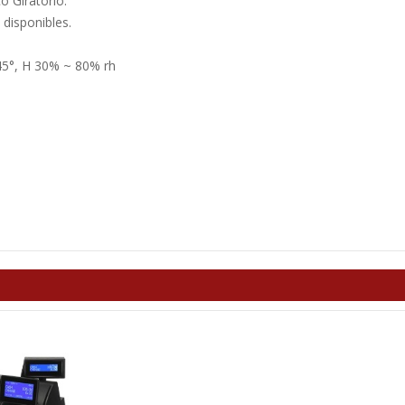
 Giratorio.
 disponibles.
45°, H 30% ~ 80% rh