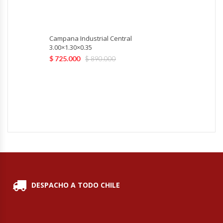
Hornos Turbos / Convectores
Campana Industrial Central
Hornos Industriales
3.00×1.30×0.35
$
725.000
$
890.000
Laminadora De Masas
Lavafondos
Lavavajillas
Licuadoras Industriales
Mesones De Trabajo
DESPACHO A TODO CHILE
Mesones Refrigerados
Mesones Saladette