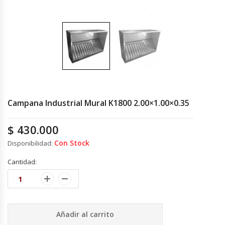
Cocinas Industriales
Encimeras Eléctricas
Congeladoras Tapa De Vidrio
Congeladoras Tapa Dura
Campana Industrial Mural K1800 2.00×1.00×0.35
Congeladores Verticales
$
430.000
Con Stock
Disponibilidad:
Coolers / Visicoolers
Cantidad:
Cortadoras De Fiambre
Cortadoras De Huesos
Añadir al carrito