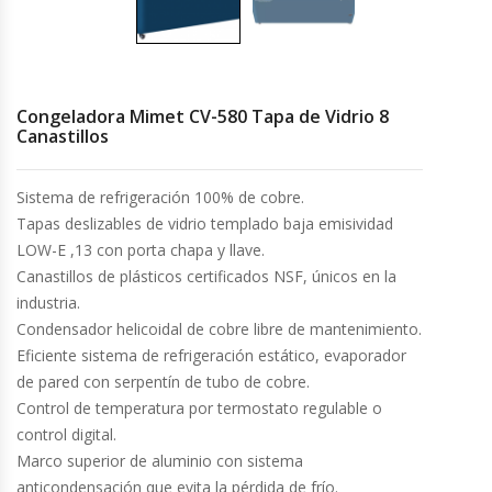
Cocinas Industriales
Encimeras Eléctricas
Congeladora Mimet CV-580 Tapa de Vidrio 8
Canastillos
Congeladoras Tapa De Vidrio
Sistema de refrigeración 100% de cobre.
Congeladoras Tapa Dura
Tapas deslizables de vidrio templado baja emisividad
LOW-E ,13 con porta chapa y llave.
Congeladores Verticales
Canastillos de plásticos certificados NSF, únicos en la
industria.
Condensador helicoidal de cobre libre de mantenimiento.
Coolers / Visicoolers
Eficiente sistema de refrigeración estático, evaporador
de pared con serpentín de tubo de cobre.
Cortadoras De Fiambre
Control de temperatura por termostato regulable o
control digital.
Cortadoras De Huesos
Marco superior de aluminio con sistema
anticondensación que evita la pérdida de frío.