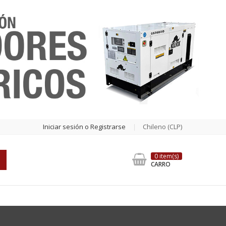
Iniciar sesión o Registrarse
Chileno (CLP)
0 item(s)
CARRO