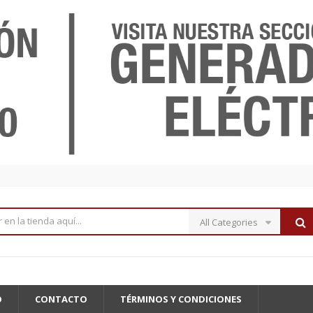
All Categories
O
CONTACTO
TÉRMINOS Y CONDICIONES