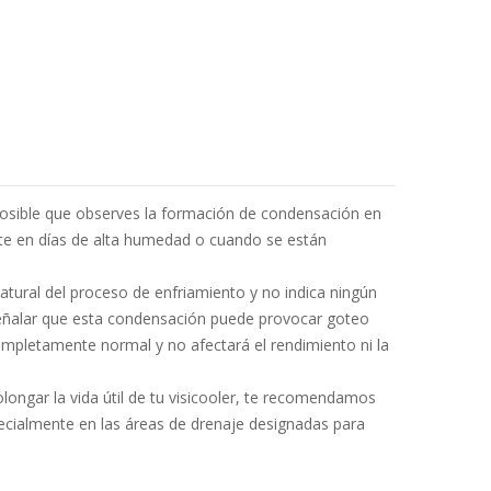
osible que observes la formación de condensación en
ente en días de alta humedad o cuando se están
tural del proceso de enfriamiento y no indica ningún
señalar que esta condensación puede provocar goteo
 completamente normal y no afectará el rendimiento ni la
longar la vida útil de tu visicooler, te recomendamos
pecialmente en las áreas de drenaje designadas para