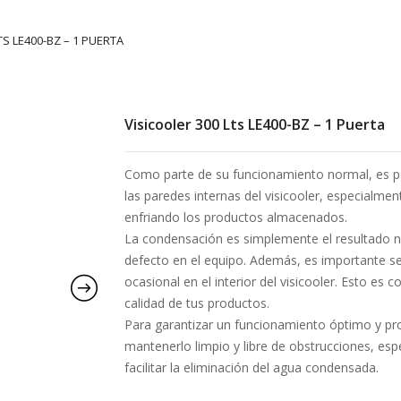
TS LE400-BZ – 1 PUERTA
Visicooler 300 Lts LE400-BZ – 1 Puerta
Como parte de su funcionamiento normal, es p
las paredes internas del visicooler, especialm
enfriando los productos almacenados.
La condensación es simplemente el resultado na
defecto en el equipo. Además, es importante 
ocasional en el interior del visicooler. Esto es
calidad de tus productos.
Para garantizar un funcionamiento óptimo y pro
mantenerlo limpio y libre de obstrucciones, es
facilitar la eliminación del agua condensada.