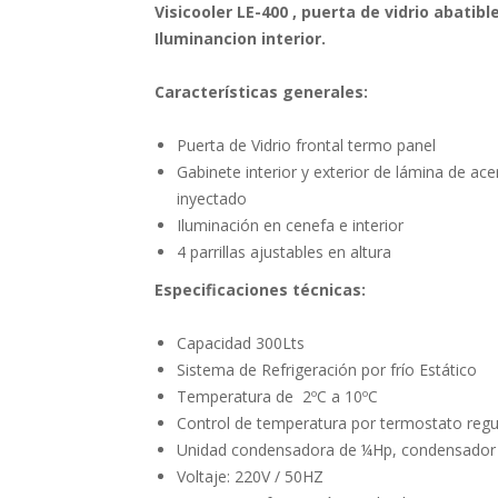
Visicooler LE-400 , puerta de vidrio abatible
Iluminancion interior.
Características generales:
Puerta de Vidrio frontal termo panel
Gabinete interior y exterior de lámina de ac
inyectado
Iluminación en cenefa e interior
4 parrillas ajustables en altura
Especificaciones técnicas:
Capacidad 300Lts
Sistema de Refrigeración por frío Estático
Temperatura de 2ºC a 10ºC
Control de temperatura por termostato regu
Unidad condensadora de ¼Hp, condensador
Voltaje: 220V / 50HZ