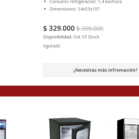
Consumo refrigeración: 1,4 kw/hora
Dimensiones: 54x53x197
$
329.000
$
399.000
Disponibilidad:
Out Of Stock
Agotado
¿Necesitas más infromación?