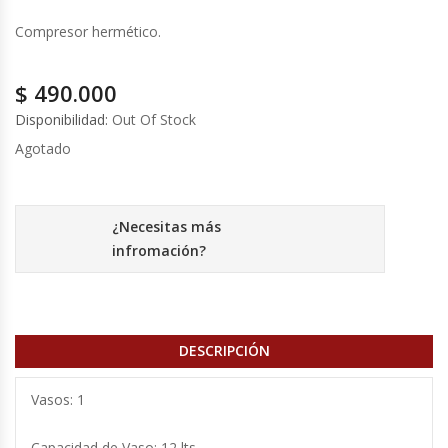
Fabricadoras De Hielo
Compresor hermético.
Formadora De Pizza
$
490.000
Freidoras Industriales
Disponibilidad:
Out Of Stock
Agotado
Frigobar
Granizadoras
¿Necesitas más
infromación?
Hervidores / Percoladores
Hornos A Piso Y Pizzeros
DESCRIPCIÓN
Hornos Cocción Acelerada
Vasos: 1
Hornos Eléctricos
Capacidad de Vaso: 12 lts.