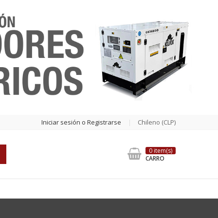
Iniciar sesión o Registrarse
Chileno (CLP)
0 item(s)
CARRO