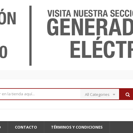
All Categories
O
CONTACTO
TÉRMINOS Y CONDICIONES