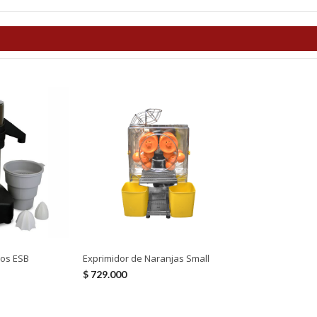
cos ESB
Exprimidor de Naranjas Small
$
729.000