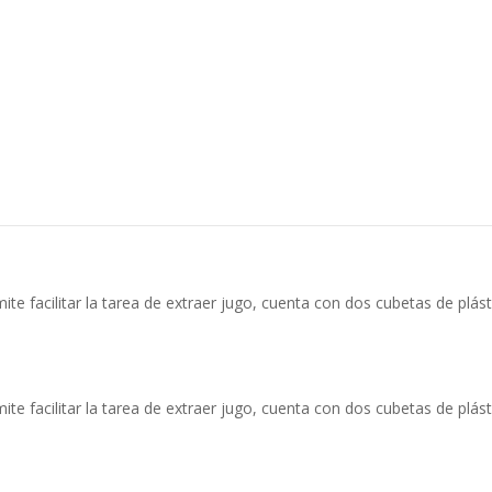
te facilitar la tarea de extraer jugo, cuenta con dos cubetas de plásti
te facilitar la tarea de extraer jugo, cuenta con dos cubetas de plásti