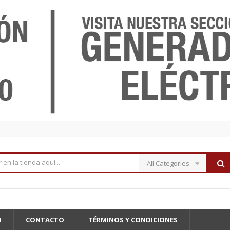
All Categories
O
CONTACTO
TÉRMINOS Y CONDICIONES