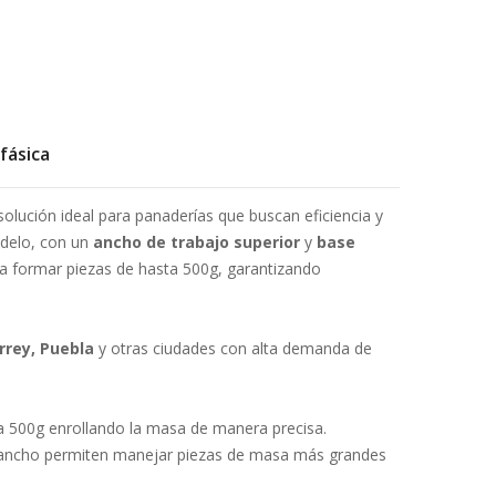
fásica
solución ideal para panaderías que buscan eficiencia y
odelo, con un
ancho de trabajo superior
y
base
a formar piezas de hasta 500g, garantizando
rey, Puebla
y otras ciudades con alta demanda de
 500g enrollando la masa de manera precisa.
ncho permiten manejar piezas de masa más grandes