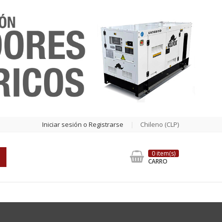
Iniciar sesión o Registrarse
Chileno (CLP)
0 item(s)
CARRO