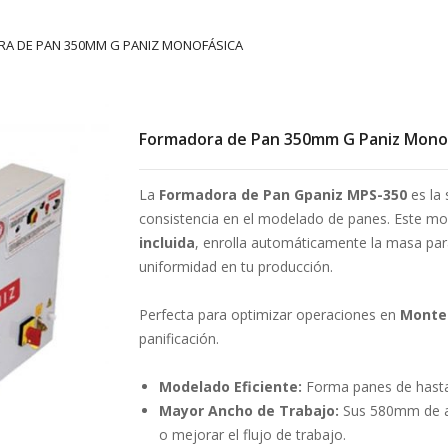
A DE PAN 350MM G PANIZ MONOFÁSICA
Formadora de Pan 350mm G Paniz Mono
La
Formadora de Pan Gpaniz MPS-350
es la 
consistencia en el modelado de panes. Este m
incluida
, enrolla automáticamente la masa par
uniformidad en tu producción.
Perfecta para optimizar operaciones en
Monter
panificación.
Modelado Eficiente:
Forma panes de hasta
Mayor Ancho de Trabajo:
Sus 580mm de a
o mejorar el flujo de trabajo.