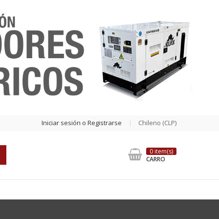
Iniciar sesión o Registrarse
Chileno (CLP)
0 item(s)
CARRO