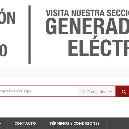
All Categories
O
CONTACTO
TÉRMINOS Y CONDICIONES