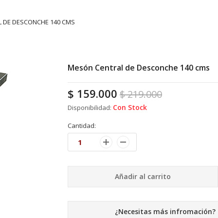
 DE DESCONCHE 140 CMS
Mesón Central de Desconche 140 cms
$
159.000
$
219.000
Con Stock
Disponibilidad:
Cantidad:
Añadir al carrito
¿Necesitas más infromación?