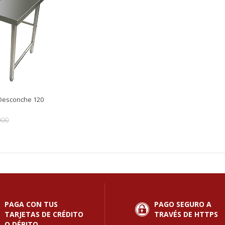
Desconche 120
000
PAGA CON TUS
PAGO SEGURO A
TARJETAS DE CRÉDITO
TRAVÉS DE HTTPS
O DÉBITO