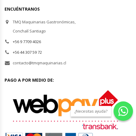
ENCUÉNTRANOS
TMQ Maquinarias Gastronómicas,
Conchalí Santiago
+56 9 7709 4026
+56 44 307 59 72
contacto@tmqmaquinarias.cl
PAGO A POR MEDIO DE:
¿Necesitas ayuda?