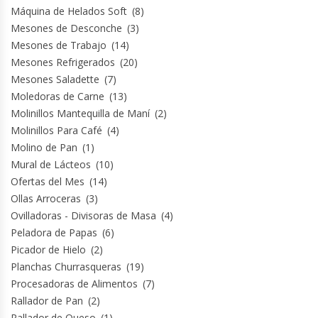
Máquina de Helados Soft
(8)
Mesones de Desconche
(3)
Mesones de Trabajo
(14)
Mesones Refrigerados
(20)
Mesones Saladette
(7)
Moledoras de Carne
(13)
Molinillos Mantequilla de Maní
(2)
Molinillos Para Café
(4)
Molino de Pan
(1)
Mural de Lácteos
(10)
Ofertas del Mes
(14)
Ollas Arroceras
(3)
Ovilladoras - Divisoras de Masa
(4)
Peladora de Papas
(6)
Picador de Hielo
(2)
Planchas Churrasqueras
(19)
Procesadoras de Alimentos
(7)
Rallador de Pan
(2)
Rallador de Queso
(1)