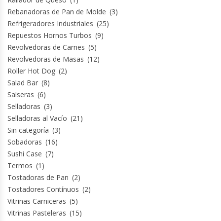
Rebanadoras de Pan de Molde
(3)
Refrigeradores Industriales
(25)
Repuestos Hornos Turbos
(9)
Revolvedoras de Carnes
(5)
Revolvedoras de Masas
(12)
Roller Hot Dog
(2)
Salad Bar
(8)
Salseras
(6)
Selladoras
(3)
Selladoras al Vacío
(21)
Sin categoría
(3)
Sobadoras
(16)
Sushi Case
(7)
Termos
(1)
Tostadoras de Pan
(2)
Tostadores Contínuos
(2)
Vitrinas Carniceras
(5)
Vitrinas Pasteleras
(15)