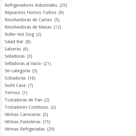
Refrigeradores Industriales
(25)
Repuestos Hornos Turbos
(9)
Revolvedoras de Carnes
(5)
Revolvedoras de Masas
(12)
Roller Hot Dog
(2)
Salad Bar
(8)
Salseras
(6)
Selladoras
(3)
Selladoras al Vacío
(21)
Sin categoría
(3)
Sobadoras
(16)
Sushi Case
(7)
Termos
(1)
Tostadoras de Pan
(2)
Tostadores Contínuos
(2)
Vitrinas Carniceras
(5)
Vitrinas Pasteleras
(15)
Vitrinas Refrigeradas
(29)