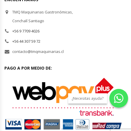
TMQ Maquinarias Gastronómicas,
Conchalí Santiago
+56 9 7709 4026
+56 44 307 59 72
contacto@tmqmaquinarias.cl
PAGO A POR MEDIO DE:
¿Necesitas ayuda?