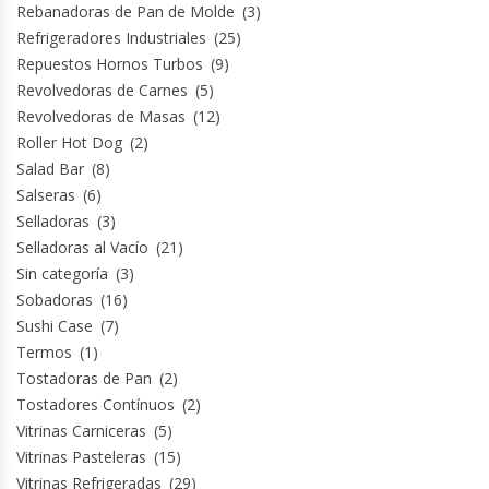
Rebanadoras de Pan de Molde
(3)
Refrigeradores Industriales
(25)
Repuestos Hornos Turbos
(9)
Revolvedoras de Carnes
(5)
Revolvedoras de Masas
(12)
Roller Hot Dog
(2)
Salad Bar
(8)
Salseras
(6)
Selladoras
(3)
Selladoras al Vacío
(21)
Sin categoría
(3)
Sobadoras
(16)
Sushi Case
(7)
Termos
(1)
Tostadoras de Pan
(2)
Tostadores Contínuos
(2)
Vitrinas Carniceras
(5)
Vitrinas Pasteleras
(15)
Vitrinas Refrigeradas
(29)