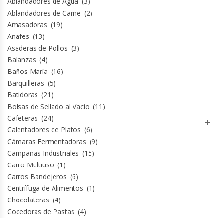
Ablandadores de Agua
(3)
Ablandadores de Carne
(2)
Amasadoras
(19)
Anafes
(13)
Asaderas de Pollos
(3)
Balanzas
(4)
Baños María
(16)
Barquilleras
(5)
Batidoras
(21)
Bolsas de Sellado al Vacío
(11)
Cafeteras
(24)
Calentadores de Platos
(6)
Cámaras Fermentadoras
(9)
Campanas Industriales
(15)
Carro Multiuso
(1)
Carros Bandejeros
(6)
Centrífuga de Alimentos
(1)
Chocolateras
(4)
Cocedoras de Pastas
(4)