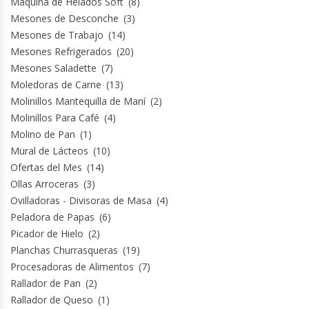
Máquina de Helados Soft
(8)
Mesones de Desconche
(3)
Mesones de Trabajo
(14)
Mesones Refrigerados
(20)
Mesones Saladette
(7)
Moledoras de Carne
(13)
Molinillos Mantequilla de Maní
(2)
Molinillos Para Café
(4)
Molino de Pan
(1)
Mural de Lácteos
(10)
Ofertas del Mes
(14)
Ollas Arroceras
(3)
Ovilladoras - Divisoras de Masa
(4)
Peladora de Papas
(6)
Picador de Hielo
(2)
Planchas Churrasqueras
(19)
Procesadoras de Alimentos
(7)
Rallador de Pan
(2)
Rallador de Queso
(1)