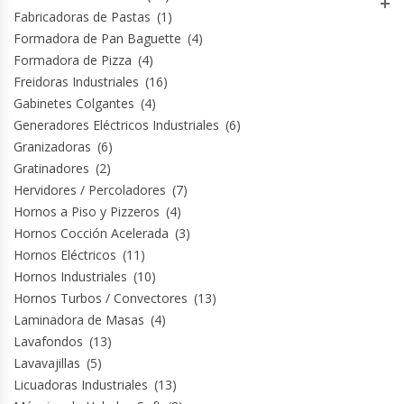
Fabricadoras de Pastas
(1)
Formadora de Pan Baguette
(4)
Formadora de Pizza
(4)
Freidoras Industriales
(16)
Gabinetes Colgantes
(4)
Generadores Eléctricos Industriales
(6)
Granizadoras
(6)
Gratinadores
(2)
Hervidores / Percoladores
(7)
Hornos a Piso y Pizzeros
(4)
Hornos Cocción Acelerada
(3)
Hornos Eléctricos
(11)
Hornos Industriales
(10)
Hornos Turbos / Convectores
(13)
Laminadora de Masas
(4)
Lavafondos
(13)
Lavavajillas
(5)
Licuadoras Industriales
(13)