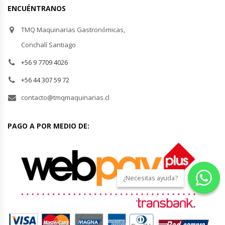
ENCUÉNTRANOS
TMQ Maquinarias Gastronómicas,
Conchalí Santiago
+56 9 7709 4026
+56 44 307 59 72
contacto@tmqmaquinarias.cl
PAGO A POR MEDIO DE:
¿Necesitas ayuda?