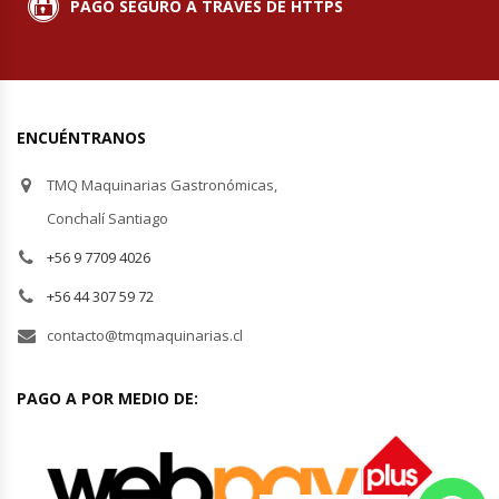
PAGO SEGURO A TRAVÉS DE HTTPS
ENCUÉNTRANOS
TMQ Maquinarias Gastronómicas,
Conchalí Santiago
+56 9 7709 4026
+56 44 307 59 72
contacto@tmqmaquinarias.cl
PAGO A POR MEDIO DE: