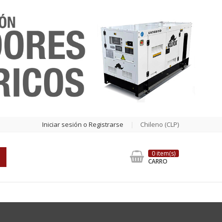
Iniciar sesión o Registrarse
Chileno (CLP)
0 item(s)
CARRO