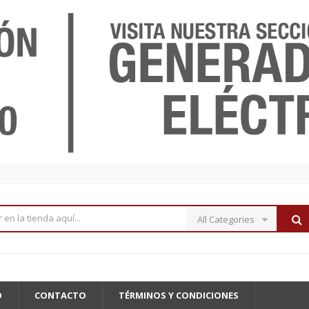
All Categories
O
CONTACTO
TÉRMINOS Y CONDICIONES