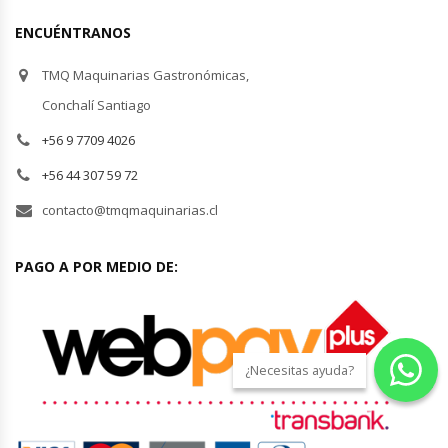
ENCUÉNTRANOS
TMQ Maquinarias Gastronómicas,
Conchalí Santiago
+56 9 7709 4026
+56 44 307 59 72
contacto@tmqmaquinarias.cl
PAGO A POR MEDIO DE:
¿Necesitas ayuda?