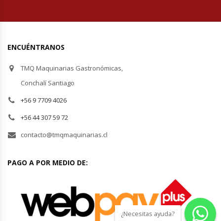
ENCUÉNTRANOS
TMQ Maquinarias Gastronómicas,
Conchalí Santiago
+56 9 7709 4026
+56 44 307 59 72
contacto@tmqmaquinarias.cl
PAGO A POR MEDIO DE:
¿Necesitas ayuda?