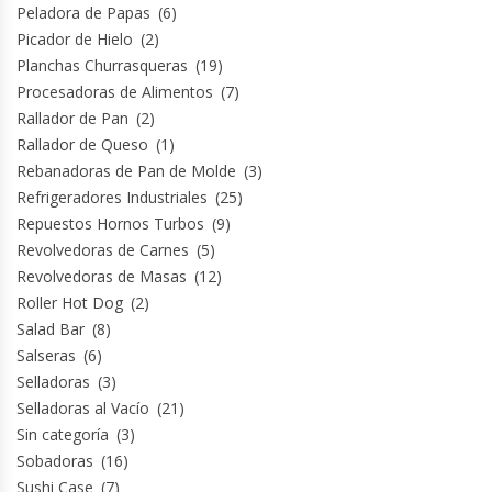
Peladora de Papas
(6)
Picador de Hielo
(2)
Planchas Churrasqueras
(19)
Procesadoras de Alimentos
(7)
Rallador de Pan
(2)
Rallador de Queso
(1)
Rebanadoras de Pan de Molde
(3)
Refrigeradores Industriales
(25)
Repuestos Hornos Turbos
(9)
Revolvedoras de Carnes
(5)
Revolvedoras de Masas
(12)
Roller Hot Dog
(2)
Salad Bar
(8)
Salseras
(6)
Selladoras
(3)
Selladoras al Vacío
(21)
Sin categoría
(3)
Sobadoras
(16)
Sushi Case
(7)