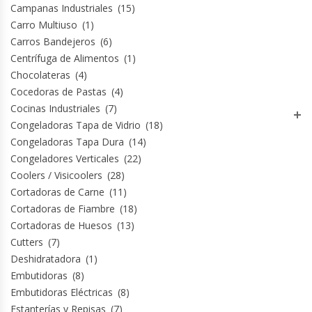
Campanas Industriales
(15)
Carro Multiuso
(1)
Carros Bandejeros
(6)
Centrífuga de Alimentos
(1)
Chocolateras
(4)
Cocedoras de Pastas
(4)
Cocinas Industriales
(7)
Congeladoras Tapa de Vidrio
(18)
Congeladoras Tapa Dura
(14)
Congeladores Verticales
(22)
Coolers / Visicoolers
(28)
Cortadoras de Carne
(11)
Cortadoras de Fiambre
(18)
Cortadoras de Huesos
(13)
Cutters
(7)
Deshidratadora
(1)
Embutidoras
(8)
Embutidoras Eléctricas
(8)
Estanterías y Repisas
(7)