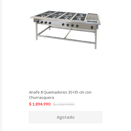
Anafe 8 Quemadores 35×35 cm con
Churrasquera
$
1.894.990
$
2.069.000
Agotado