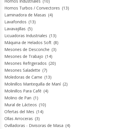
Hornos Industriales
(10)
Hornos Turbos / Convectores
(13)
Laminadora de Masas
(4)
Lavafondos
(13)
Lavavajillas
(5)
Licuadoras Industriales
(13)
Máquina de Helados Soft
(8)
Mesones de Desconche
(3)
Mesones de Trabajo
(14)
Mesones Refrigerados
(20)
Mesones Saladette
(7)
Moledoras de Carne
(13)
Molinillos Mantequilla de Maní
(2)
Molinillos Para Café
(4)
Molino de Pan
(1)
Mural de Lácteos
(10)
Ofertas del Mes
(14)
Ollas Arroceras
(3)
Ovilladoras - Divisoras de Masa
(4)