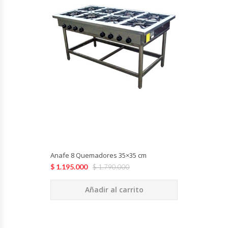
Anafe 8 Quemadores 35×35 cm
$
1.195.000
$
1.790.000
Añadir al carrito