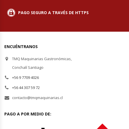
PAGO SEGURO A TRAVÉS DE HTTPS
ENCUÉNTRANOS
TMQ Maquinarias Gastronómicas,
Conchalí Santiago
+56 9 7709 4026
+56 44 307 59 72
contacto@tmqmaquinarias.cl
PAGO A POR MEDIO DE: