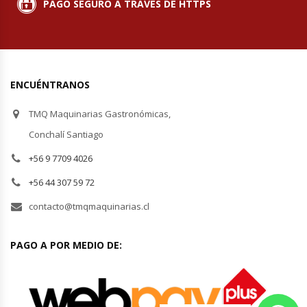
PAGO SEGURO A TRAVÉS DE HTTPS
ENCUÉNTRANOS
TMQ Maquinarias Gastronómicas,
Conchalí Santiago
+56 9 7709 4026
+56 44 307 59 72
contacto@tmqmaquinarias.cl
PAGO A POR MEDIO DE: