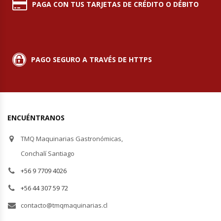
PAGA CON TUS TARJETAS DE CRÉDITO O DÉBITO
PAGO SEGURO A TRAVÉS DE HTTPS
ENCUÉNTRANOS
TMQ Maquinarias Gastronómicas,
Conchalí Santiago
+56 9 7709 4026
+56 44 307 59 72
contacto@tmqmaquinarias.cl