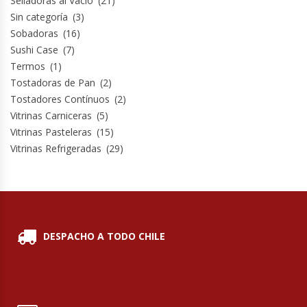
Selladoras al Vacío
(21)
Sin categoría
(3)
Sobadoras
(16)
Sushi Case
(7)
Termos
(1)
Tostadoras de Pan
(2)
Tostadores Contínuos
(2)
Vitrinas Carniceras
(5)
Vitrinas Pasteleras
(15)
Vitrinas Refrigeradas
(29)
DESPACHO A TODO CHILE