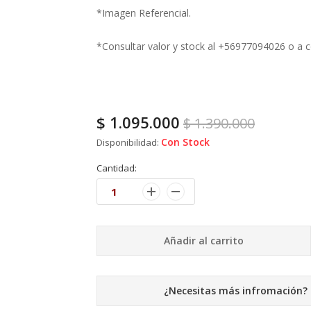
*Imagen Referencial.
*Consultar valor y stock al +56977094026 o a
$
1.095.000
$
1.390.000
Con Stock
Disponibilidad:
Cantidad:
Añadir al carrito
¿Necesitas más infromación?