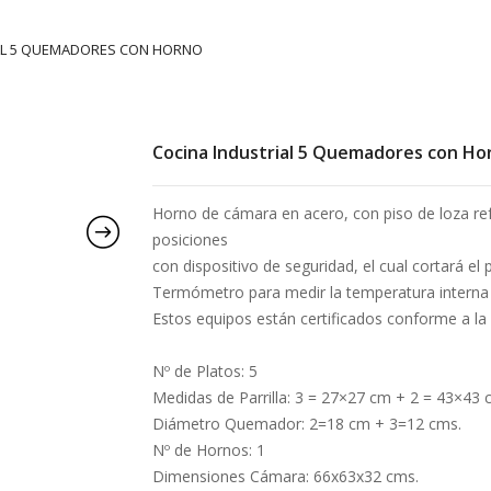
AL 5 QUEMADORES CON HORNO
Cocina Industrial 5 Quemadores con Ho
Horno de cámara en acero, con piso de loza ref
posiciones
con dispositivo de seguridad, el cual cortará el
Termómetro para medir la temperatura interna 
Estos equipos están certificados conforme a la
Nº de Platos: 5
Medidas de Parrilla: 3 = 27×27 cm + 2 = 43×43 
Diámetro Quemador: 2=18 cm + 3=12 cms.
Nº de Hornos: 1
Dimensiones Cámara: 66x63x32 cms.