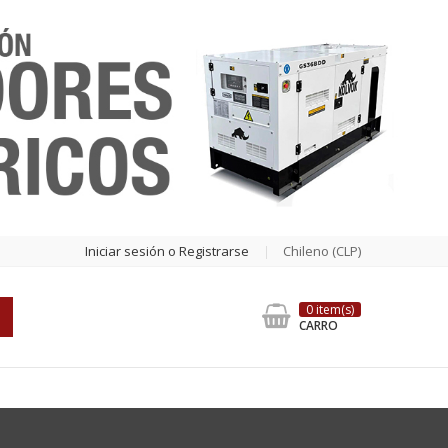
Iniciar sesión o Registrarse
Chileno (CLP)
0 item(s)
CARRO