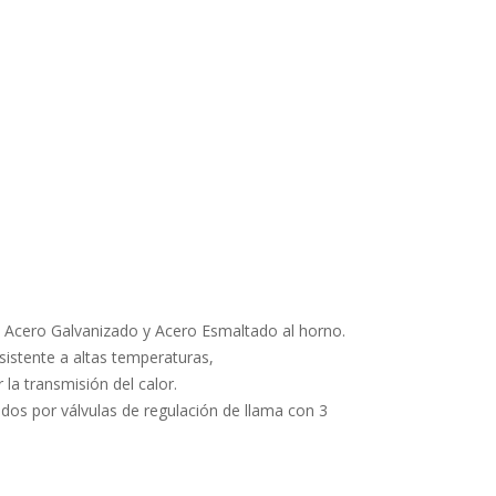
, Acero Galvanizado y Acero Esmaltado al horno.
esistente a altas temperaturas,
 la transmisión del calor.
os por válvulas de regulación de llama con 3