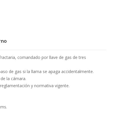
rno
ractaria, comandado por llave de gas de tres
 paso de gas si la llama se apaga accidentalmente.
de la cámara.
 reglamentación y normativa vigente.
cms.