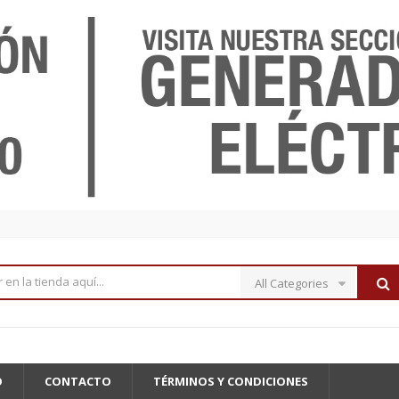
All Categories
O
CONTACTO
TÉRMINOS Y CONDICIONES