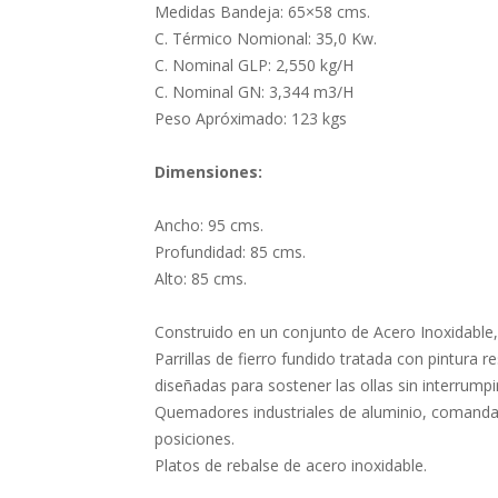
Medidas Bandeja: 65×58 cms.
C. Térmico Nomional: 35,0 Kw.
C. Nominal GLP: 2,550 kg/H
C. Nominal GN: 3,344 m3/H
Peso Apróximado: 123 kgs
Dimensiones:
Ancho: 95 cms.
Profundidad: 85 cms.
Alto: 85 cms.
Construido en un conjunto de Acero Inoxidable
Parrillas de fierro fundido tratada con pintura r
diseñadas para sostener las ollas sin interrumpir
Quemadores industriales de aluminio, comandad
posiciones.
Platos de rebalse de acero inoxidable.