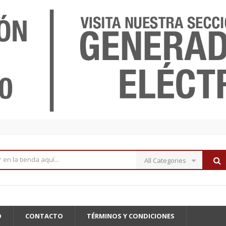
All Categories
O
CONTACTO
TÉRMINOS Y CONDICIONES