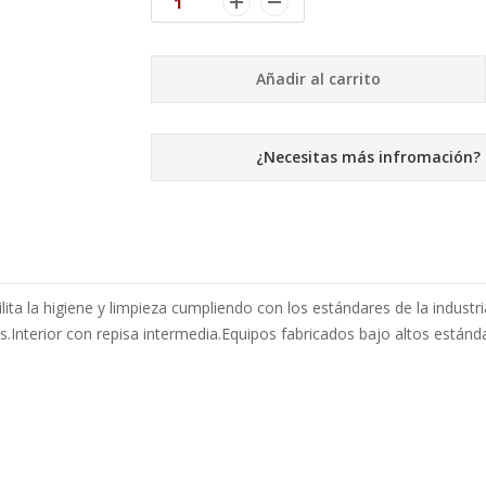
Añadir al carrito
¿Necesitas más infromación?
 la higiene y limpieza cumpliendo con los estándares de la industr
Interior con repisa intermedia.Equipos fabricados bajo altos estánda