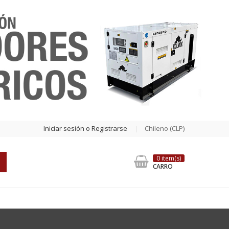
Iniciar sesión o Registrarse
Chileno (CLP)
0 item(s)
CARRO