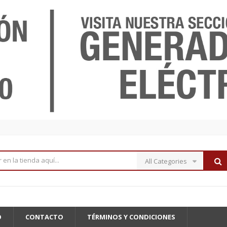
All Categories
O
CONTACTO
TÉRMINOS Y CONDICIONES