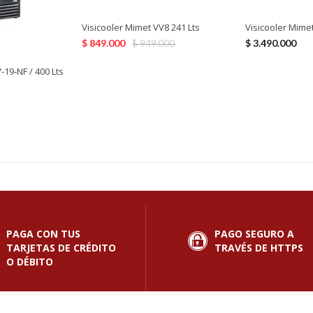
Visicooler Mimet VV8 241 Lts
Visicooler Mimet
$
849.000
$
3.490.000
$
949.000
-19-NF / 400 Lts
PAGA CON TUS
PAGO SEGURO A
TARJETAS DE CRÉDITO
TRAVÉS DE HTTPS
O DÉBITO