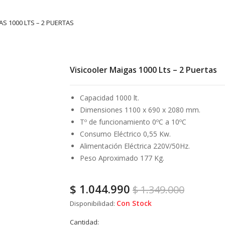
S 1000 LTS – 2 PUERTAS
Visicooler Maigas 1000 Lts – 2 Puertas
Capacidad 1000 lt.
Dimensiones 1100 x 690 x 2080 mm.
Tº de funcionamiento 0ºC a 10ºC
Consumo Eléctrico 0,55 Kw.
Alimentación Eléctrica 220V/50Hz.
Peso Aproximado 177 Kg.
$
1.044.990
$
1.349.000
Con Stock
Disponibilidad:
Cantidad: