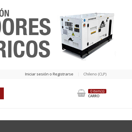
Iniciar sesión o Registrarse
Chileno (CLP)
0 item(s)
CARRO