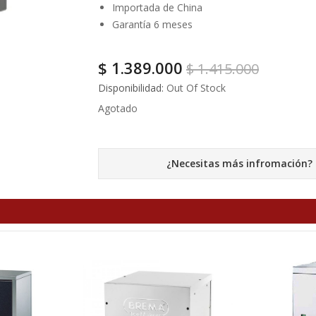
Importada de China
Garantía 6 meses
$
1.389.000
$
1.415.000
Disponibilidad:
Out Of Stock
Agotado
¿Necesitas más infromación?