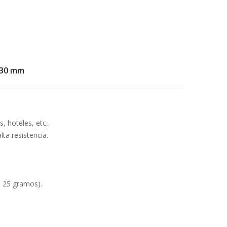
×30 mm
, hoteles, etc,.
lta resistencia.
 25 gramos).