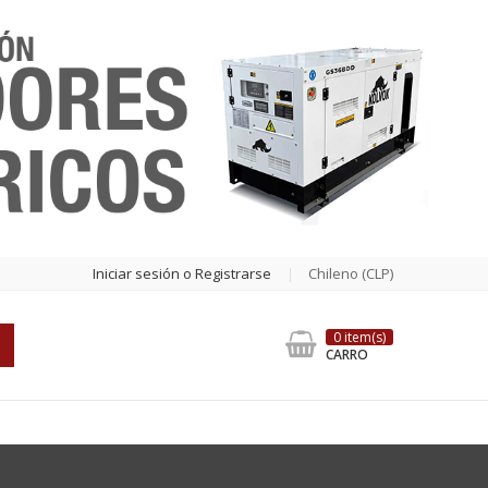
Iniciar sesión o Registrarse
Chileno (CLP)
0 item(s)
CARRO