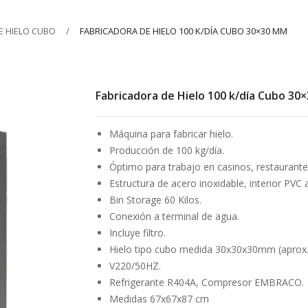
E HIELO CUBO
FABRICADORA DE HIELO 100 K/DÍA CUBO 30×30 MM
Fabricadora de Hielo 100 k/día Cubo 30
Máquina para fabricar hielo.
Producción de 100 kg/día.
Óptimo para trabajo en casinos, restaurantes
Estructura de acero inoxidable, interior PVC a
Bin Storage 60 Kilos.
Conexión a terminal de agua.
Incluye filtro.
Hielo tipo cubo medida 30x30x30mm (aprox.
V220/50HZ.
Refrigerante R404A, Compresor EMBRACO.
Medidas 67x67x87 cm