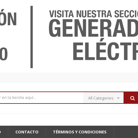
All Categories
O
CONTACTO
TÉRMINOS Y CONDICIONES