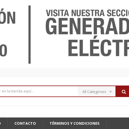
All Categories
O
CONTACTO
TÉRMINOS Y CONDICIONES