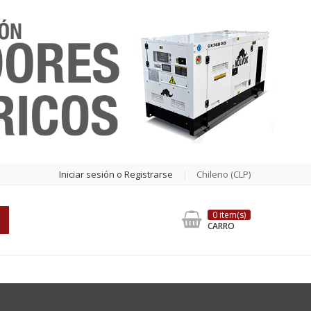
Iniciar sesión o Registrarse
Chileno (CLP)
0 item(s)
CARRO