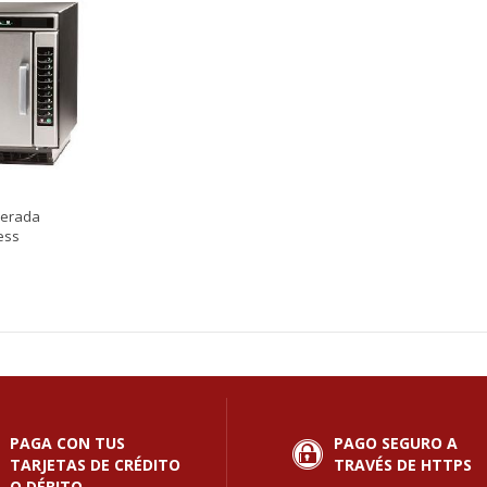
lerada
ess
PAGA CON TUS
PAGO SEGURO A
TARJETAS DE CRÉDITO
TRAVÉS DE HTTPS
O DÉBITO