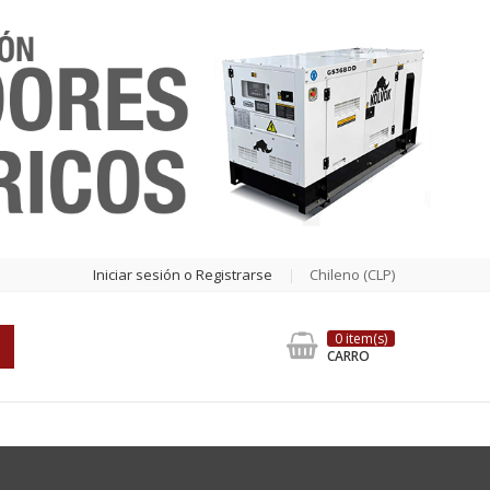
Iniciar sesión o Registrarse
Chileno (CLP)
0 item(s)
CARRO