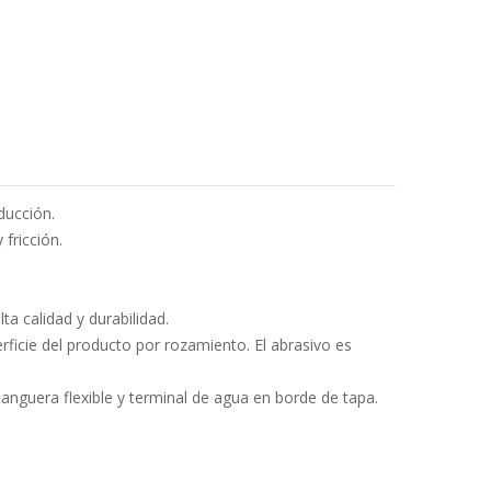
ducción.
 fricción.
lta calidad y durabilidad.
rficie del producto por rozamiento. El abrasivo es
anguera flexible y terminal de agua en borde de tapa.