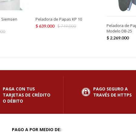
s Siemsen
Peladora de Papas KP 10
Peladora de Pa
$
639.000
$
749.000
Modelo DB-25
000
$
2.269.000
PAGA CON TUS
PAGO SEGURO A
TARJETAS DE CRÉDITO
TRAVÉS DE HTTPS
O DÉBITO
PAGO A POR MEDIO DE: