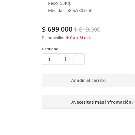
Peso: 50Kg.
Medidas: 580x580x950
$
699.000
$
819.000
Con Stock
Disponibilidad:
Cantidad:
Añadir al carrito
¿Necesitas más infromación?