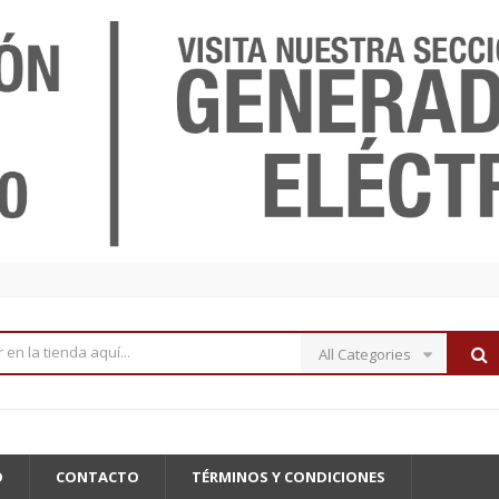
All Categories
O
CONTACTO
TÉRMINOS Y CONDICIONES