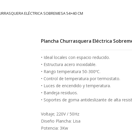
URRASQUERA ELÉCTRICA SOBREMESA 54×40 CM
Plancha Churrasquera Eléctrica Sobrem
• Ideal locales con espacio reducido.
• Estructura acero inoxidable.
• Rango temperatura 50-300ºC.
• Control de temperatura por termostato.
• Luces de encendido y temperatura.
• Bandeja residuos.
• Soportes de goma antideslizante de alta resis
Voltaje; 220V / 50Hz
Diseño Plancha: Lisa
Potencia: 3Kw