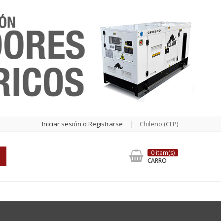
Iniciar sesión o Registrarse
Chileno (CLP)
0 item(s)
CARRO