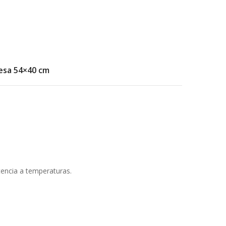
esa 54×40 cm
tencia a temperaturas.