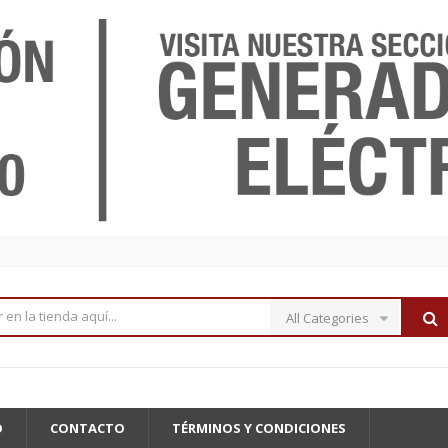
All Categories
O
CONTACTO
TÉRMINOS Y CONDICIONES