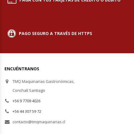
Planchas Churrasqueras
Procesadoras De Alimentos
PAGO SEGURO A TRAVÉS DE HTTPS
Puntos De Venta
Rallador De Pan
ENCUÉNTRANOS
Ralladoras De Queso
TMQ Maquinarias Gastronómicas,
Conchalí Santiago
Rebanadoras De Pan De Molde
+56 9 7709 4026
Refrigeradores Industriales
+56 44 307 59 72
Repuestos Hornos Turbos
contacto@tmqmaquinarias.cl