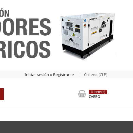
Iniciar sesión o Registrarse
Chileno (CLP)
0 item(s)
CARRO