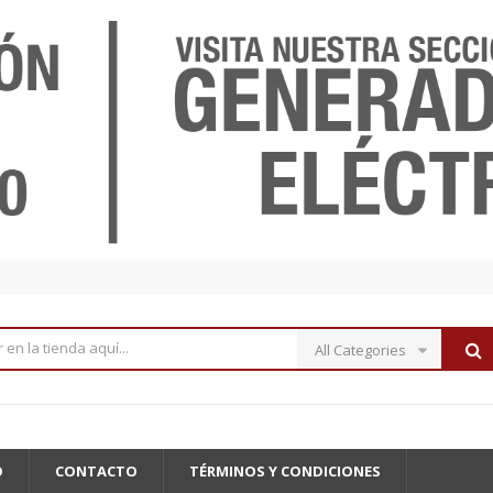
All Categories
O
CONTACTO
TÉRMINOS Y CONDICIONES