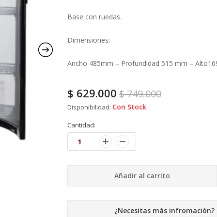
Base con ruedas.
Dimensiones:
Ancho 485mm – Profundidad 515 mm – Alto
$
629.000
$
749.000
Con Stock
Disponibilidad:
Cantidad:
Añadir al carrito
¿Necesitas más infromación?