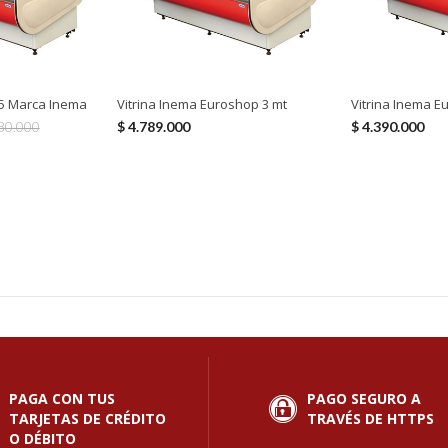
.5 Marca Inema
Vitrina Inema Euroshop 3 mt
Vitrina Inema E
$
4.789.000
$
4.390.000
80.000
PAGA CON TUS
PAGO SEGURO A
TARJETAS DE CRÉDITO
TRAVÉS DE HTTPS
O DÉBITO