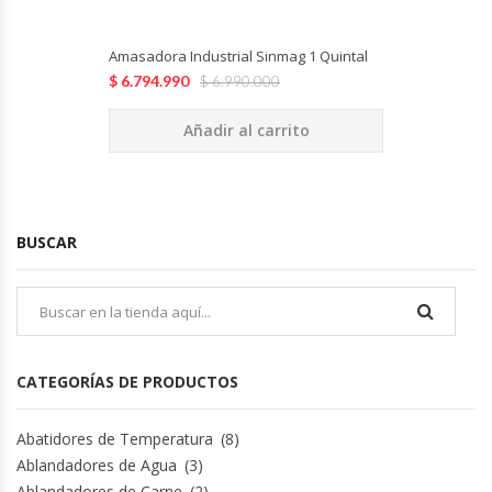
Amasadora Industrial Sinmag 1 Quintal
$
6.794.990
$
6.990.000
Añadir al carrito
BUSCAR
CATEGORÍAS DE PRODUCTOS
Abatidores de Temperatura
(8)
Ablandadores de Agua
(3)
Ablandadores de Carne
(2)