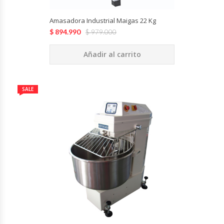
Amasadora Industrial Maigas 22 Kg
$
894.990
$
979.000
Añadir al carrito
SALE