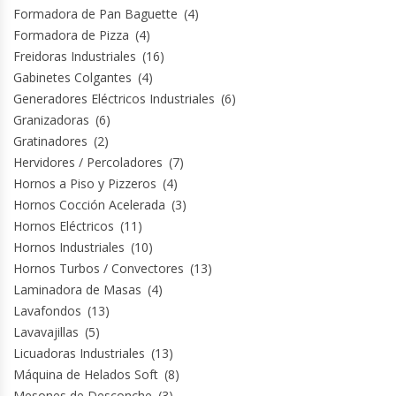
Formadora de Pan Baguette
(4)
Formadora de Pizza
(4)
Freidoras Industriales
(16)
Gabinetes Colgantes
(4)
Generadores Eléctricos Industriales
(6)
Granizadoras
(6)
Gratinadores
(2)
Hervidores / Percoladores
(7)
Hornos a Piso y Pizzeros
(4)
Hornos Cocción Acelerada
(3)
Hornos Eléctricos
(11)
Hornos Industriales
(10)
Hornos Turbos / Convectores
(13)
Laminadora de Masas
(4)
Lavafondos
(13)
Lavavajillas
(5)
Licuadoras Industriales
(13)
Máquina de Helados Soft
(8)
Mesones de Desconche
(3)