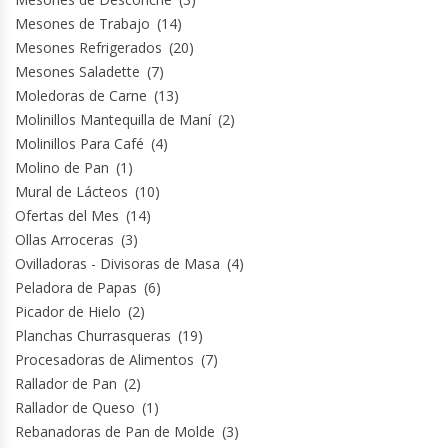
Mesones de Trabajo
(14)
Mesones Refrigerados
(20)
Mesones Saladette
(7)
Moledoras de Carne
(13)
Molinillos Mantequilla de Maní
(2)
Molinillos Para Café
(4)
Molino de Pan
(1)
Mural de Lácteos
(10)
Ofertas del Mes
(14)
Ollas Arroceras
(3)
Ovilladoras - Divisoras de Masa
(4)
Peladora de Papas
(6)
Picador de Hielo
(2)
Planchas Churrasqueras
(19)
Procesadoras de Alimentos
(7)
Rallador de Pan
(2)
Rallador de Queso
(1)
Rebanadoras de Pan de Molde
(3)