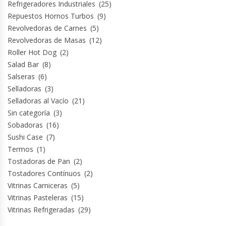
Refrigeradores Industriales
(25)
Repuestos Hornos Turbos
(9)
Revolvedoras de Carnes
(5)
Revolvedoras de Masas
(12)
Roller Hot Dog
(2)
Salad Bar
(8)
Salseras
(6)
Selladoras
(3)
Selladoras al Vacío
(21)
Sin categoría
(3)
Sobadoras
(16)
Sushi Case
(7)
Termos
(1)
Tostadoras de Pan
(2)
Tostadores Contínuos
(2)
Vitrinas Carniceras
(5)
Vitrinas Pasteleras
(15)
Vitrinas Refrigeradas
(29)