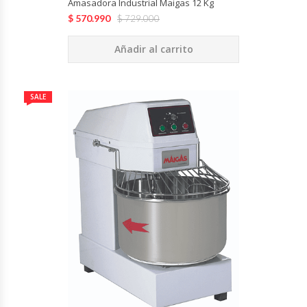
Amasadora Industrial Maigas 12 Kg
$
570.990
$
729.000
Añadir al carrito
SALE