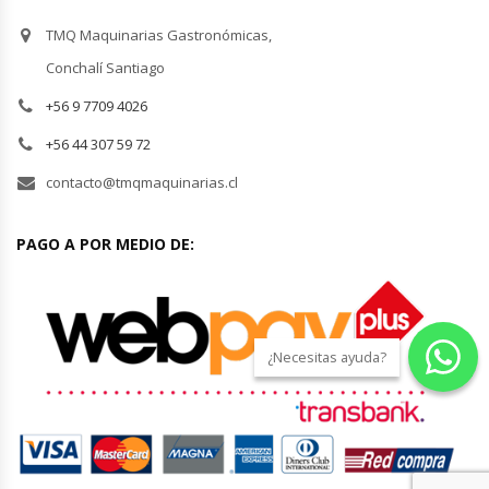
TMQ Maquinarias Gastronómicas,
Conchalí Santiago
+56 9 7709 4026
+56 44 307 59 72
contacto@tmqmaquinarias.cl
PAGO A POR MEDIO DE:
¿Necesitas ayuda?