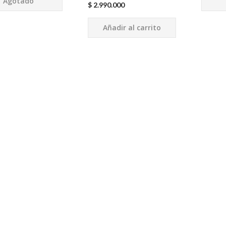
Agotado
$
2.990.000
Añadir al carrito