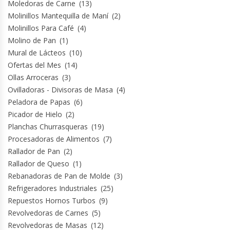
Moledoras de Carne
(13)
Molinillos Mantequilla de Maní
(2)
Molinillos Para Café
(4)
Molino de Pan
(1)
Mural de Lácteos
(10)
Ofertas del Mes
(14)
Ollas Arroceras
(3)
Ovilladoras - Divisoras de Masa
(4)
Peladora de Papas
(6)
Picador de Hielo
(2)
Planchas Churrasqueras
(19)
Procesadoras de Alimentos
(7)
Rallador de Pan
(2)
Rallador de Queso
(1)
Rebanadoras de Pan de Molde
(3)
Refrigeradores Industriales
(25)
Repuestos Hornos Turbos
(9)
Revolvedoras de Carnes
(5)
Revolvedoras de Masas
(12)