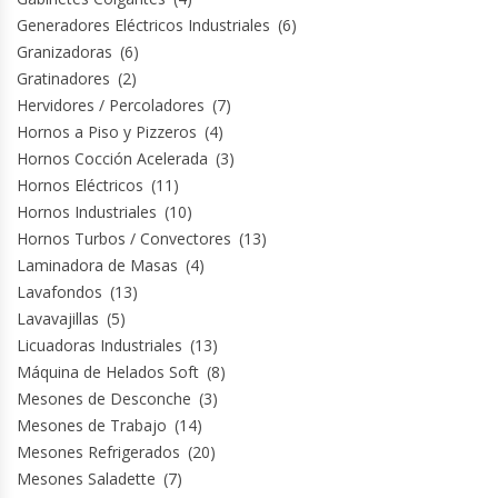
Generadores Eléctricos Industriales
(6)
Granizadoras
(6)
Gratinadores
(2)
Hervidores / Percoladores
(7)
Hornos a Piso y Pizzeros
(4)
Hornos Cocción Acelerada
(3)
Hornos Eléctricos
(11)
Hornos Industriales
(10)
Hornos Turbos / Convectores
(13)
Laminadora de Masas
(4)
Lavafondos
(13)
Lavavajillas
(5)
Licuadoras Industriales
(13)
Máquina de Helados Soft
(8)
Mesones de Desconche
(3)
Mesones de Trabajo
(14)
Mesones Refrigerados
(20)
Mesones Saladette
(7)