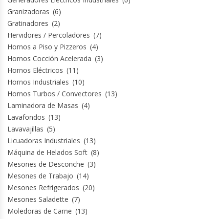
Granizadoras
(6)
Gratinadores
(2)
Hervidores / Percoladores
(7)
Hornos a Piso y Pizzeros
(4)
Hornos Cocción Acelerada
(3)
Hornos Eléctricos
(11)
Hornos Industriales
(10)
Hornos Turbos / Convectores
(13)
Laminadora de Masas
(4)
Lavafondos
(13)
Lavavajillas
(5)
Licuadoras Industriales
(13)
Máquina de Helados Soft
(8)
Mesones de Desconche
(3)
Mesones de Trabajo
(14)
Mesones Refrigerados
(20)
Mesones Saladette
(7)
Moledoras de Carne
(13)