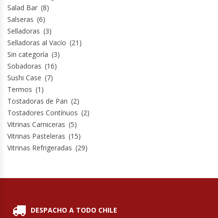
Salad Bar
(8)
Salseras
(6)
Selladoras
(3)
Selladoras al Vacío
(21)
Sin categoría
(3)
Sobadoras
(16)
Sushi Case
(7)
Termos
(1)
Tostadoras de Pan
(2)
Tostadores Contínuos
(2)
Vitrinas Carniceras
(5)
Vitrinas Pasteleras
(15)
Vitrinas Refrigeradas
(29)
DESPACHO A TODO CHILE