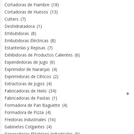
Cortadoras de Fiambre
(18)
Cortadoras de Huesos
(13)
Cutters
(7)
Deshidratadora
(1)
Embutidoras
(8)
Embutidoras Eléctricas
(8)
Estanterías y Repisas
(7)
Exhibidoras de Productos Calientes
(6)
Expendedoras de Jugo
(6)
Exprimidor de Naranjas
(4)
Exprimidoras de Cítricos
(2)
Extractoras de Jugos
(4)
Fabricadoras de Hielo
(34)
Fabricadoras de Pastas
(1)
Formadora de Pan Baguette
(4)
Formadora de Pizza
(4)
Freidoras Industriales
(16)
Gabinetes Colgantes
(4)
Generadores Eléctricos Industriales
(6)