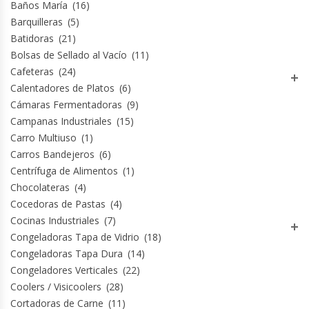
Baños María
(16)
Barquilleras
(5)
Batidoras
(21)
Bolsas de Sellado al Vacío
(11)
Cafeteras
(24)
Calentadores de Platos
(6)
Cámaras Fermentadoras
(9)
Campanas Industriales
(15)
Carro Multiuso
(1)
Carros Bandejeros
(6)
Centrífuga de Alimentos
(1)
Chocolateras
(4)
Cocedoras de Pastas
(4)
Cocinas Industriales
(7)
Congeladoras Tapa de Vidrio
(18)
Congeladoras Tapa Dura
(14)
Congeladores Verticales
(22)
Coolers / Visicoolers
(28)
Cortadoras de Carne
(11)