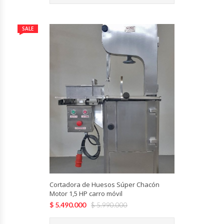
SALE
Cortadora de Huesos Súper Chacón
Motor 1,5 HP carro móvil
$
5.490.000
$
5.990.000