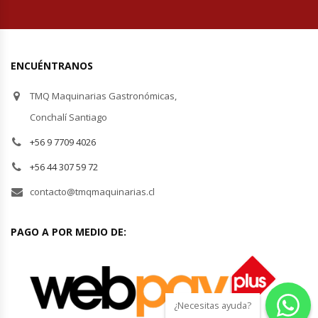
ENCUÉNTRANOS
TMQ Maquinarias Gastronómicas,
Conchalí Santiago
+56 9 7709 4026
+56 44 307 59 72
contacto@tmqmaquinarias.cl
PAGO A POR MEDIO DE:
¿Necesitas ayuda?