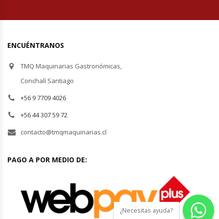
ENCUÉNTRANOS
TMQ Maquinarias Gastronómicas,
Conchalí Santiago
+56 9 7709 4026
+56 44 307 59 72
contacto@tmqmaquinarias.cl
PAGO A POR MEDIO DE:
¿Necesitas ayuda?