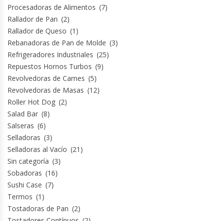
Procesadoras de Alimentos
(7)
Rallador de Pan
(2)
Rallador de Queso
(1)
Rebanadoras de Pan de Molde
(3)
Refrigeradores Industriales
(25)
Repuestos Hornos Turbos
(9)
Revolvedoras de Carnes
(5)
Revolvedoras de Masas
(12)
Roller Hot Dog
(2)
Salad Bar
(8)
Salseras
(6)
Selladoras
(3)
Selladoras al Vacío
(21)
Sin categoría
(3)
Sobadoras
(16)
Sushi Case
(7)
Termos
(1)
Tostadoras de Pan
(2)
Tostadores Contínuos
(2)