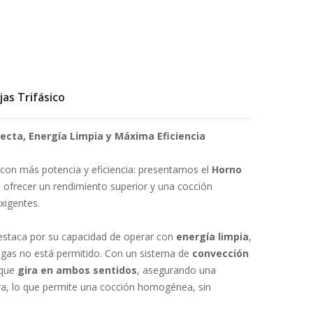
jas Trifásico
fecta, Energía Limpia y Máxima Eficiencia
 con más potencia y eficiencia: presentamos el
Horno
a ofrecer un rendimiento superior y una cocción
xigentes.
destaca por su capacidad de operar con
energía limpia
,
 gas no está permitido. Con un sistema de
convección
 que
gira en ambos sentidos
, asegurando una
ara, lo que permite una cocción homogénea, sin