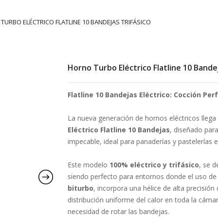
TURBO ELÉCTRICO FLATLINE 10 BANDEJAS TRIFÁSICO
Horno Turbo Eléctrico Flatline 10 Bande
Flatline 10 Bandejas Eléctrico: Cocción Per
La nueva generación de hornos eléctricos llega
Eléctrico Flatline 10 Bandejas
, diseñado par
impecable, ideal para panaderías y pastelerías e
Este modelo
100% eléctrico y trifásico
, se 
siendo perfecto para entornos donde el uso de
biturbo
, incorpora una hélice de alta precisión
distribución uniforme del calor en toda la cám
necesidad de rotar las bandejas.