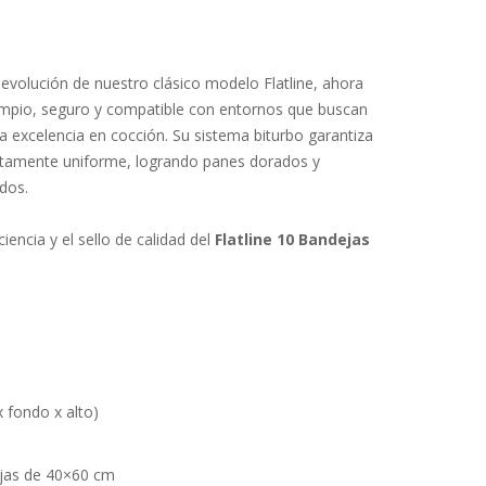
 evolución de nuestro clásico modelo Flatline, ahora
mpio, seguro y compatible con entornos que buscan
la excelencia en cocción. Su sistema biturbo garantiza
ctamente uniforme, logrando panes dorados y
dos.
encia y el sello de calidad del
Flatline 10 Bandejas
 fondo x alto)
jas de 40×60 cm