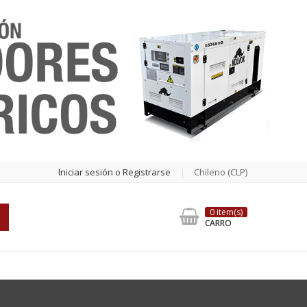
Iniciar sesión o Registrarse
Chileno (CLP)
0 item(s)
CARRO