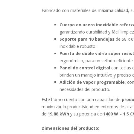
Fabricado con materiales de máxima calidad, su
Cuerpo en acero inoxidable refor
garantizando durabilidad y fácil limpiez
Soporte para 10 bandejas
de 58 x 6
inoxidable robusto.
Puerta de doble vidrio súper resis
ergonómico, para un sellado eficiente
Panel de control digital
con teclas 
brindan un manejo intuitivo y preciso 
Adición de vapor programable
, co
necesidades del producto.
Este horno cuenta con una capacidad de
produ
maximizar la productividad en entornos de al
de
19,88 kWh
y su potencia de
1400 W – 1.5 C
Dimensiones del producto: