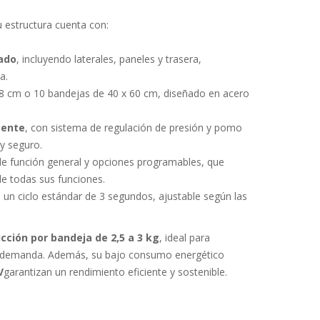
 estructura cuenta con:
zado
, incluyendo laterales, paneles y trasera,
a.
8 cm o 10 bandejas de 40 x 60 cm, diseñado en acero
tente
, con sistema de regulación de presión y pomo
 y seguro.
de función general y opciones programables, que
de todas sus funciones.
n un ciclo estándar de 3 segundos, ajustable según las
cción por bandeja de 2,5 a 3 kg
, ideal para
ta demanda. Además, su bajo consumo energético
V
garantizan un rendimiento eficiente y sostenible.