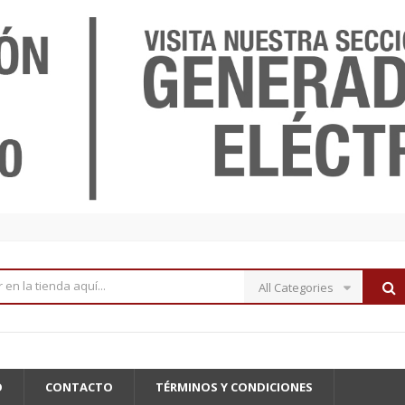
All Categories
O
CONTACTO
TÉRMINOS Y CONDICIONES