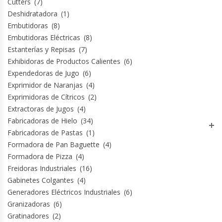
Cutters
(7)
Termos
Deshidratadora
(1)
Embutidoras
(8)
Tostadoras De Pan
Embutidoras Eléctricas
(8)
Estanterías y Repisas
(7)
Vitrinas Carniceras
Exhibidoras de Productos Calientes
(6)
Expendedoras de Jugo
(6)
Exprimidor de Naranjas
(4)
Vitrinas Pasteleras
Exprimidoras de Cítricos
(2)
Extractoras de Jugos
(4)
Vitrinas Refrigeradas
Fabricadoras de Hielo
(34)
Fabricadoras de Pastas
(1)
Formadora de Pan Baguette
(4)
Formadora de Pizza
(4)
Freidoras Industriales
(16)
Gabinetes Colgantes
(4)
Generadores Eléctricos Industriales
(6)
Granizadoras
(6)
Gratinadores
(2)