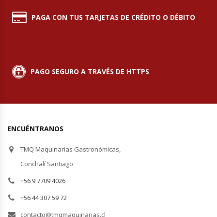
PAGA CON TUS TARJETAS DE CRÉDITO O DÉBITO
PAGO SEGURO A TRAVÉS DE HTTPS
ENCUÉNTRANOS
TMQ Maquinarias Gastronómicas,
Conchalí Santiago
+56 9 7709 4026
+56 44 307 59 72
contacto@tmqmaquinarias.cl