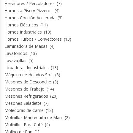
Hervidores / Percoladores
(7)
Hornos a Piso y Pizzeros
(4)
Hornos Cocción Acelerada
(3)
Hornos Eléctricos
(11)
Hornos Industriales
(10)
Hornos Turbos / Convectores
(13)
Laminadora de Masas
(4)
Lavafondos
(13)
Lavavajillas
(5)
Licuadoras Industriales
(13)
Máquina de Helados Soft
(8)
Mesones de Desconche
(3)
Mesones de Trabajo
(14)
Mesones Refrigerados
(20)
Mesones Saladette
(7)
Moledoras de Carne
(13)
Molinillos Mantequilla de Maní
(2)
Molinillos Para Café
(4)
Molino de Pan
(1)