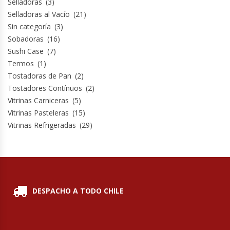
Selladoras
(3)
Selladoras al Vacío
(21)
Sin categoría
(3)
Sobadoras
(16)
Sushi Case
(7)
Termos
(1)
Tostadoras de Pan
(2)
Tostadores Contínuos
(2)
Vitrinas Carniceras
(5)
Vitrinas Pasteleras
(15)
Vitrinas Refrigeradas
(29)
DESPACHO A TODO CHILE