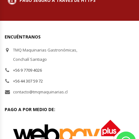
PAGO SEGURO A TRAVÉS DE HTTPS
ENCUÉNTRANOS
TMQ Maquinarias Gastronómicas,
Conchalí Santiago
+56 9 7709 4026
+56 44 307 59 72
contacto@tmqmaquinarias.cl
PAGO A POR MEDIO DE: