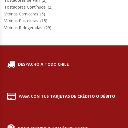
Tostadoras de Pan
(2)
Tostadores Contínuos
(2)
Vitrinas Carniceras
(5)
Vitrinas Pasteleras
(15)
Vitrinas Refrigeradas
(29)
DESPACHO A TODO CHILE
PAGA CON TUS TARJETAS DE CRÉDITO O DÉBITO