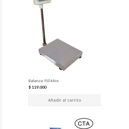
Cocinas Industriales
Encimeras Eléctricas
Congeladoras Tapa De Vidrio
Congeladoras Tapa Dura
Congeladores Verticales
Balanza 150 kilos
Coolers / Visicoolers
$
119.000
Añadir al carrito
Cortadoras De Fiambre
Cortadoras De Huesos