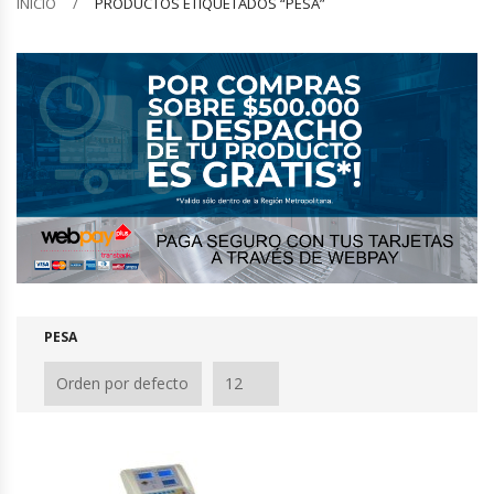
INICIO
PRODUCTOS ETIQUETADOS “PESA”
Barquilleras
Batidoras
Bolsas De Sellado Al Vacío
Cafeteras
Calentadores De Platos
Cámaras Fermentadoras
PESA
Campanas Industriales
Carros Bandejeros
Cocedoras De Pastas