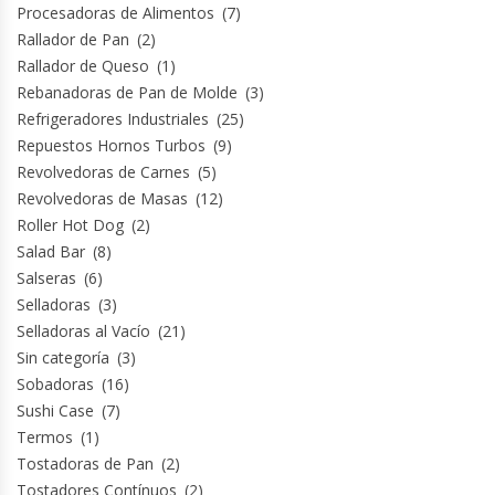
Procesadoras de Alimentos
(7)
Rallador de Pan
(2)
Rallador de Queso
(1)
Rebanadoras de Pan de Molde
(3)
Refrigeradores Industriales
(25)
Repuestos Hornos Turbos
(9)
Revolvedoras de Carnes
(5)
Revolvedoras de Masas
(12)
Roller Hot Dog
(2)
Salad Bar
(8)
Salseras
(6)
Selladoras
(3)
Selladoras al Vacío
(21)
Sin categoría
(3)
Sobadoras
(16)
Sushi Case
(7)
Termos
(1)
Tostadoras de Pan
(2)
Tostadores Contínuos
(2)