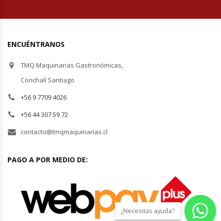
ENCUÉNTRANOS
TMQ Maquinarias Gastronómicas,
Conchalí Santiago
+56 9 7709 4026
+56 44 307 59 72
contacto@tmqmaquinarias.cl
PAGO A POR MEDIO DE:
¿Necesitas ayuda?